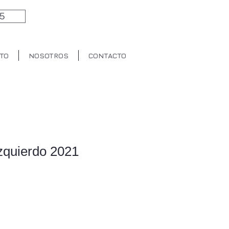
5
TO
NOSOTROS
CONTACTO
zquierdo 2021