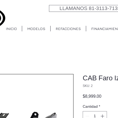
LLAMANOS 81-3113-713
INICIO
MODELOS
REFACCIONES
FINANCIAMIEN
CAB Faro I
SKU: 2
Precio
$8,999.00
Cantidad
*